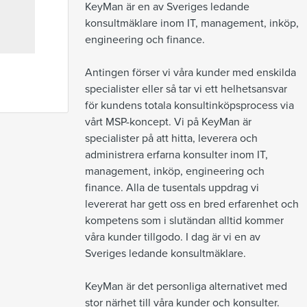
KeyMan är en av Sveriges ledande 
konsultmäklare inom IT, management, inköp, 
engineering och finance.

Antingen förser vi våra kunder med enskilda 
specialister eller så tar vi ett helhetsansvar 
för kundens totala konsultinköpsprocess via 
vårt MSP-koncept. Vi på KeyMan är 
specialister på att hitta, leverera och 
administ­rera erfarna konsulter inom IT, 
management, inköp, engineering och 
finance. Alla de tusentals uppdrag vi 
levererat har gett oss en bred erfarenhet och 
kompetens som i slutändan alltid kommer 
våra kunder tillgodo. I dag är vi en av 
Sveriges ledande konsultmäklare. 

KeyMan är det personliga alternativet med 
stor närhet till våra kunder och konsulter.