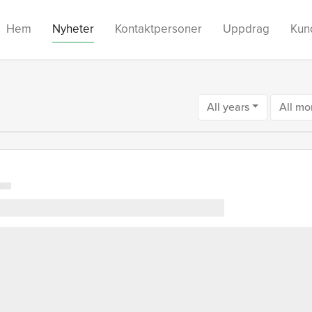
Hem
Nyheter
Kontaktpersoner
Uppdrag
Kun
All years
All mo