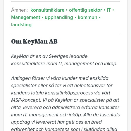
Ämnen:
konsultmäklare
offentlig sektor
IT
Management
upphandling
kommun
landsting
Om KeyMan AB
KeyMan är en av Sveriges ledande 
konsultmäklare inom IT, management och inköp.

Antingen förser vi våra kunder med enskilda 
specialister eller så tar vi ett helhetsansvar för 
kundens totala konsultinköpsprocess via vårt 
MSP-koncept. Vi på KeyMan är specialister på att 
hitta, leverera och administ­rera erfarna konsulter 
inom IT, management och inköp. Alla de tusentals 
uppdrag vi levererat har gett oss en bred 
erfarenhet och kompetens som i slutändan alltid 