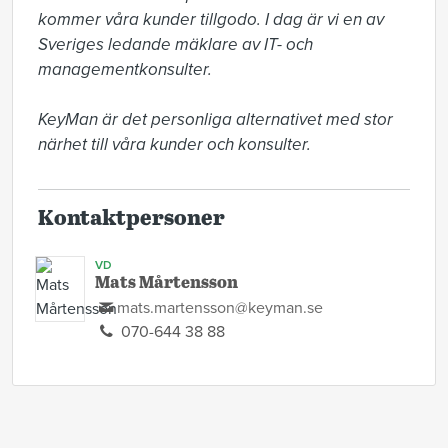
kommer våra kunder tillgodo. I dag är vi en av 
Sveriges ledande mäklare av IT- och 
managementkonsulter. 

KeyMan är det personliga alternativet med stor 
närhet till våra kunder och konsulter.
Kontaktpersoner
VD
Mats Mårtensson
mats.martensson@keyman.se
070-644 38 88