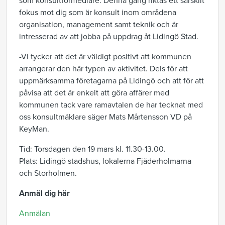
som konsultförmedlare. Denna gång riktas ett särskilt
fokus mot dig som är konsult inom områdena
organisation, management samt teknik och är
intresserad av att jobba på uppdrag åt Lidingö Stad.
-Vi tycker att det är väldigt positivt att kommunen
arrangerar den här typen av aktivitet. Dels för att
uppmärksamma företagarna på Lidingö och att för att
påvisa att det är enkelt att göra affärer med
kommunen tack vare ramavtalen de har tecknat med
oss konsultmäklare säger Mats Mårtensson VD på
KeyMan.
Tid: Torsdagen den 19 mars kl. 11.30-13.00.
Plats: Lidingö stadshus, lokalerna Fjäderholmarna
och Storholmen.
Anmäl dig här
Anmälan